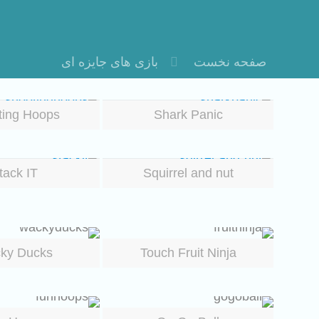
صفحه نخست
بازی های جایزه ای
ting Hoops
Shark Panic
tack IT
Squirrel and nut
ky Ducks
Touch Fruit Ninja