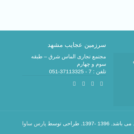
سرزمین عجایب مشهد
مجتمع تجاری الماس شرق – طبقه
سوم و چهارم
تلفن : 7 - 37113325-051
 طراحی توسط
پارس ساوا